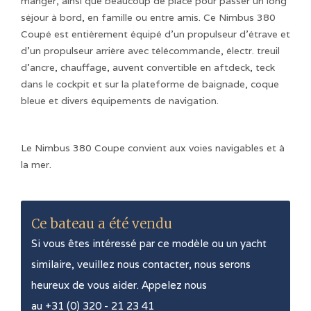
manger, ainsi que beaucoup de place pour passer un long
séjour à bord, en famille ou entre amis. Ce Nimbus 380
Coupé est entièrement équipé d'un propulseur d'étrave et
d'un propulseur arrière avec télécommande, électr. treuil
d'ancre, chauffage, auvent convertible en aftdeck, teck
dans le cockpit et sur la plateforme de baignade, coque
bleue et divers équipements de navigation.
Le Nimbus 380 Coupe convient aux voies navigables et à
la mer.
Ce bateau a été vendu
Si vous êtes intéressé par ce modèle ou un yacht
similaire, veuillez nous contacter, nous serons
heureux de vous aider. Appelez nous
au +31 (0) 320 - 21 23 41