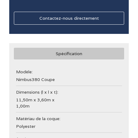
Contactez-nous directement
Spécification
Modèle:
Nimbus
380 Coupe
Dimensions (l x l x t):
11,50m x 3,60m x
1,00m
Matériau de la coque:
Polyester