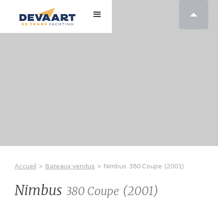

Accueil
>
Bateaux vendus
>
Nimbus
380 Coupe
(
2001
)
Nimbus
(
2001
)
380 Coupe