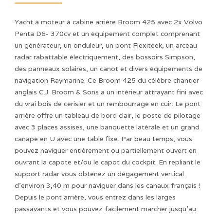
Yacht à moteur à cabine arrière Broom 425 avec 2x Volvo
Penta D6- 370cv et un équipement complet comprenant
un générateur, un onduleur, un pont Flexiteek, un arceau
radar rabattable électriquement, des bossoirs Simpson,
des panneaux solaires, un canot et divers équipements de
navigation Raymarine. Ce Broom 425 du célèbre chantier
anglais C.J. Broom & Sons a un intérieur attrayant fini avec
du vrai bois de cerisier et un rembourrage en cuir. Le pont
arrière offre un tableau de bord clair, le poste de pilotage
avec 3 places assises, une banquette latérale et un grand
canapé en U avec une table fixe. Par beau temps, vous
pouvez naviguer entièrement ou partiellement ouvert en
ouvrant la capote et/ou le capot du cockpit. En repliant le
support radar vous obtenez un dégagement vertical
d'environ 3,40 m pour naviguer dans les canaux français !
Depuis le pont arrière, vous entrez dans les larges
passavants et vous pouvez facilement marcher jusqu'au