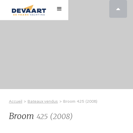

Accueil
>
Bateaux vendus
>
Broom
425
(
2008
)
Broom
(
2008
)
425