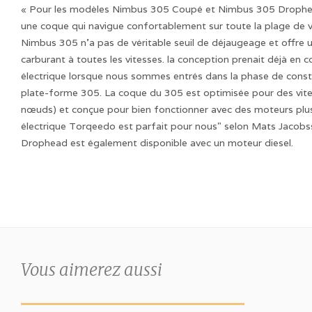
« Pour les modèles Nimbus 305 Coupé et Nimbus 305 Drophe
une coque qui navigue confortablement sur toute la plage de vi
Nimbus 305 n'a pas de véritable seuil de déjaugeage et offre
carburant à toutes les vitesses. la conception prenait déjà en
électrique lorsque nous sommes entrés dans la phase de constr
plate-forme 305. La coque du 305 est optimisée pour des vite
nœuds) et conçue pour bien fonctionner avec des moteurs plus
électrique Torqeedo est parfait pour nous" selon Mats Jacob
Drophead est également disponible avec un moteur diesel.
Vous aimerez aussi