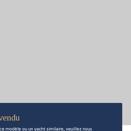
 vendu
 ce modèle ou un yacht similaire, veuillez nous