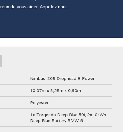
ureux de vous aider. Appelez nous
Nimbus
305 Drophead E-Power
10,07m x 3,25m x 0,90m
Polyester
1x Torqeedo Deep Blue 50i, 2x40kWh
Deep Blue Battery BMW i3