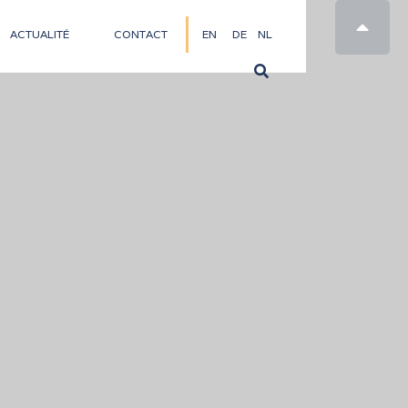

ACTUALITÉ
CONTACT
EN
DE
NL
