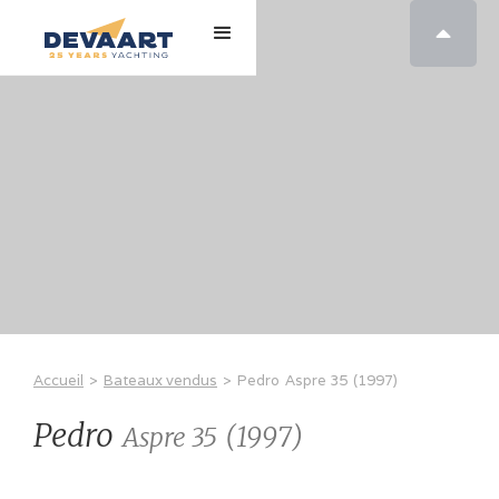

Accueil
>
Bateaux vendus
>
Pedro
Aspre 35
(
1997
)
Pedro
(
1997
)
Aspre 35