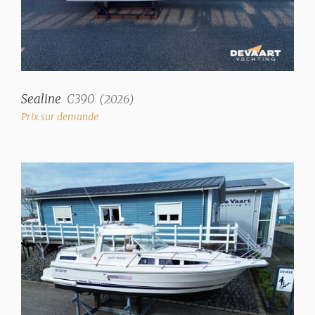
✓
Système d'eau
système de pression
Eau chaude
Sealine
C390
(
2026
)
✓
Prix sur demande
Douches
1 (+1 douche extérieure)
Toilettes
1 (manual) (Jabsco)
Télévision
Écran plat AKAI
Radio/CD
Radio Silvercrest/USB
(sans CD)