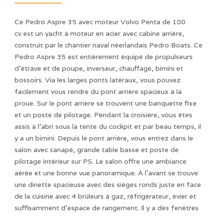
Ce Pedro Aspre 35 avec moteur Volvo Penta de 100
cv est un yacht à moteur en acier avec cabine arrière,
construit par le chantier naval néerlandais Pedro Boats. Ce
Pedro Aspre 35 est entièrement équipé de propulseurs
d'étrave et de poupe, inverseur, chauffage, bimini et
bossoirs. Via les larges ponts latéraux, vous pouvez
facilement vous rendre du pont arrière spacieux à la
proue. Sur le pont arrière se trouvent une banquette fixe
et un poste de pilotage. Pendant la croisière, vous êtes
assis à l'abri sous la tente du cockpit et par beau temps, il
y a un bimini. Depuis le pont arrière, vous entrez dans le
salon avec canapé, grande table basse et poste de
pilotage intérieur sur PS. Le salon offre une ambiance
aérée et une bonne vue panoramique. À l'avant se trouve
une dinette spacieuse avec des sièges ronds juste en face
de la cuisine avec 4 brûleurs à gaz, réfrigérateur, évier et
suffisamment d'espace de rangement. Il y a des fenêtres