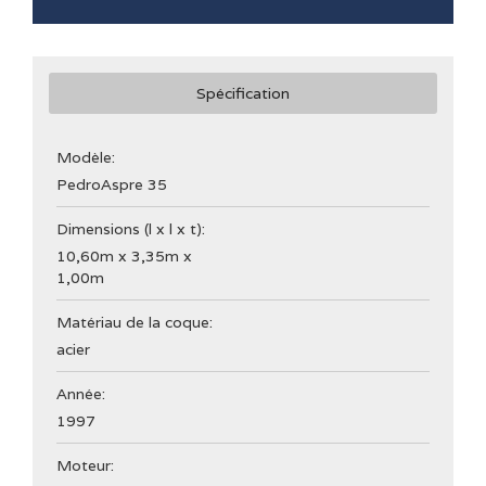
Spécification
Modèle:
Pedro
Aspre 35
Dimensions (l x l x t):
10,60m x 3,35m x
1,00m
Matériau de la coque:
acier
Année:
1997
Moteur: