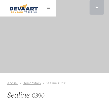

Accueil
>
Démo/stock
>
Sealine
C390
Sealine
C390