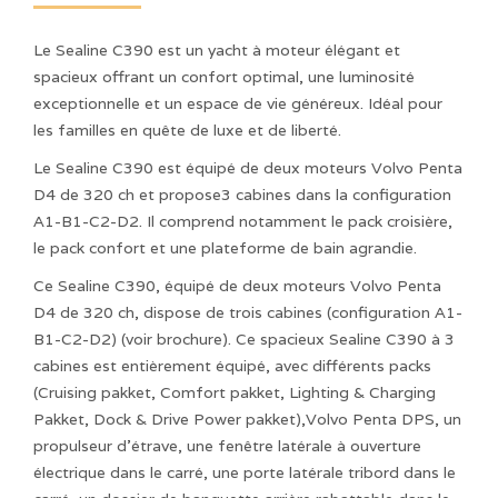
Le Sealine C390 est un yacht à moteur élégant et
spacieux offrant un confort optimal, une luminosité
exceptionnelle et un espace de vie généreux. Idéal pour
les familles en quête de luxe et de liberté.
Le Sealine C390 est équipé de deux moteurs Volvo Penta
D4 de 320 ch et propose3 cabines dans la configuration
A1-B1-C2-D2. Il comprend notamment le pack croisière,
le pack confort et une plateforme de bain agrandie.
Ce Sealine C390, équipé de deux moteurs Volvo Penta
D4 de 320 ch, dispose de trois cabines (configuration A1-
B1-C2-D2) (voir brochure). Ce spacieux Sealine C390 à 3
cabines est entièrement équipé, avec différents packs
(Cruising pakket, Comfort pakket, Lighting & Charging
Pakket, Dock & Drive Power pakket),Volvo Penta DPS, un
propulseur d'étrave, une fenêtre latérale à ouverture
électrique dans le carré, une porte latérale tribord dans le