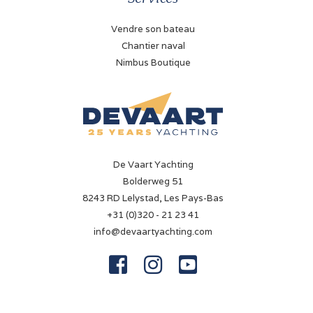
Vendre son bateau
Chantier naval
Nimbus Boutique
De Vaart Yachting
Bolderweg 51
8243 RD Lelystad, Les Pays-Bas
+31 (0)320 - 21 23 41
info@devaartyachting.com


