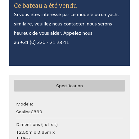
Ce bateau a été vendu
Si vous êtes intéressé par ce modèle ou un yacht
similaire, veuillez nous contacter, nous serons
heureux de vous aider. Appelez nous
au +31 (0) 320 - 21 23 41
Spécification
Modèle:
Sealine
C390
Dimensions (l x l x t):
12,50m x 3,85m x
1,19m