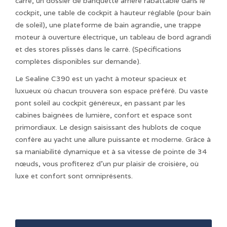
carré, un dossier de banquette arrière rabattable dans le
cockpit, une table de cockpit à hauteur réglable (pour bain
de soleil), une plateforme de bain agrandie, une trappe
moteur à ouverture électrique, un tableau de bord agrandi
et des stores plissés dans le carré. (Spécifications
complètes disponibles sur demande).
Le Sealine C390 est un yacht à moteur spacieux et
luxueux où chacun trouvera son espace préféré. Du vaste
pont soleil au cockpit généreux, en passant par les
cabines baignées de lumière, confort et espace sont
primordiaux. Le design saisissant des hublots de coque
confère au yacht une allure puissante et moderne. Grâce à
sa maniabilité dynamique et à sa vitesse de pointe de 34
nœuds, vous profiterez d'un pur plaisir de croisière, où
luxe et confort sont omniprésents.