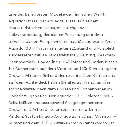
Eine der beliebtesten Modelle der finnischen Werft
Aquador Boats, der Aquador 33HT. Mit seinem
charakteristischen Mahagoni-Hochglanz-
Holzverarbeitung, der blauen Polsterung und dem
teilweise blauen Rumpf wirkt er luxuriös und warm. Dieser
Aquador 33 HT ist in sehr gutem Zustand und komplett
ausgestattet mit u.a. Bugstrahlruder, Heizung, Teakdeck,
Cabrioverdeck, Raymarine GPS/Plotter und Radar, Kissen
für Sonnenbank auf dem Vordeck und für Sonnenliege im
Cockpit. Mit dem Grill und dem zusätzlichen Kühlschrank
auf dem Achterdeck haben Sie alles zur Hand, um das
schöne Wetter nach dem Cruisen und Sonnenbaden im
Cockpit zu genießen! Der Aquador 33 HT bietet 5 bis 6
Schlafplätze und ausreichend Sitzgelegenheiten in
Cockpit und Achterdeck, um zusammen oder mit
Kindern/Gästen längere Ausflüge zu machen. Mit ihrem V-
Rumpf und dem 370 PS starken Volvo Penta-Motor ist