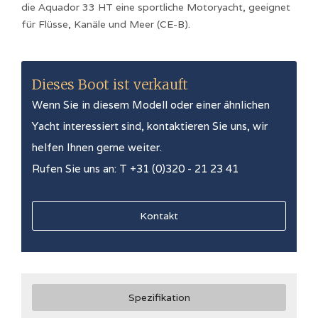
die Aquador 33 HT eine sportliche Motoryacht, geeignet
für Flüsse, Kanäle und Meer (CE-B).
Dieses Boot ist verkauft
Wenn Sie in diesem Modell oder einer ähnlichen
Yacht interessiert sind, kontaktieren Sie uns, wir
helfen Ihnen gerne weiter.
Rufen Sie uns an: T +31 (0)320 - 21 23 41
Kontakt
Spezifikation