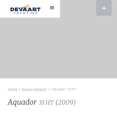

Home
>
Boote verkauft
>
Aquador
33 HT
Aquador
(
2009
)
33 HT