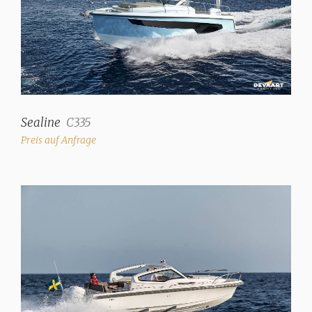
Sealine
C335
Preis auf Anfrage