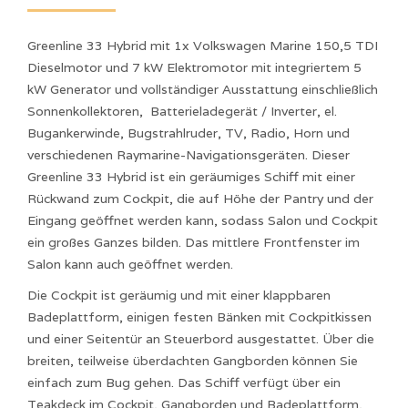
Greenline 33 Hybrid mit 1x Volkswagen Marine 150,5 TDI
Dieselmotor und 7 kW Elektromotor mit integriertem 5
kW Generator und vollständiger Ausstattung einschließlich
Sonnenkollektoren, Batterieladegerät / Inverter, el.
Bugankerwinde, Bugstrahlruder, TV, Radio, Horn und
verschiedenen Raymarine-Navigationsgeräten. Dieser
Greenline 33 Hybrid ist ein geräumiges Schiff mit einer
Rückwand zum Cockpit, die auf Höhe der Pantry und der
Eingang geöffnet werden kann, sodass Salon und Cockpit
ein großes Ganzes bilden. Das mittlere Frontfenster im
Salon kann auch geöffnet werden.
Die Cockpit ist geräumig und mit einer klappbaren
Badeplattform, einigen festen Bänken mit Cockpitkissen
und einer Seitentür an Steuerbord ausgestattet. Über die
breiten, teilweise überdachten Gangborden können Sie
einfach zum Bug gehen. Das Schiff verfügt über ein
Teakdeck im Cockpit, Gangborden und Badeplattform,