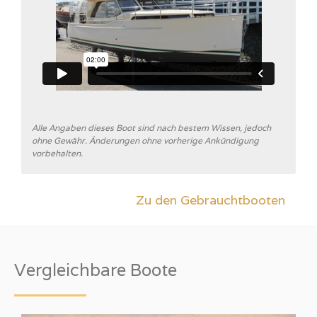
Alle Angaben dieses Boot sind nach bestem Wissen, jedoch
ohne Gewähr. Änderungen ohne vorherige Ankündigung
vorbehalten.
Zu den Gebrauchtbooten
Vergleichbare Boote