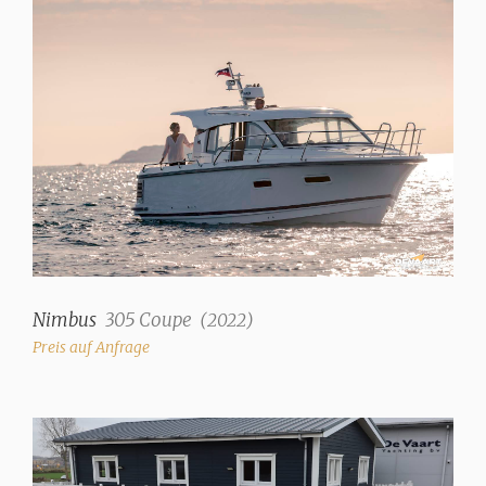
Nimbus
305 Coupe
(
2022
)
Preis auf Anfrage