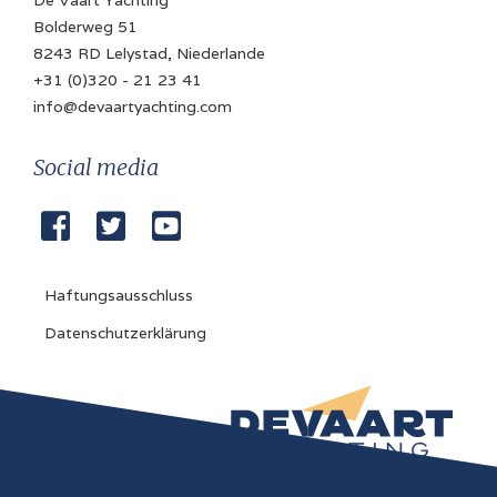
Bolderweg 51
8243 RD Lelystad, Niederlande
+31 (0)320 - 21 23 41
info@devaartyachting.com
Social media



Haftungsausschluss
Datenschutzerklärung