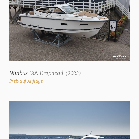
Nimbus
305 Drophead
(
2022
)
Preis auf Anfrage