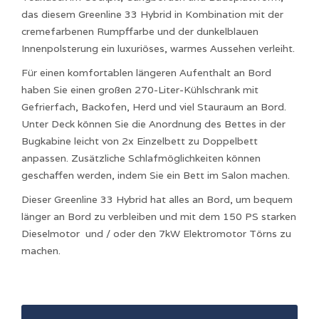
das diesem Greenline 33 Hybrid in Kombination mit der
cremefarbenen Rumpffarbe und der dunkelblauen
Innenpolsterung ein luxuriöses, warmes Aussehen verleiht.
Für einen komfortablen längeren Aufenthalt an Bord
haben Sie einen großen 270-Liter-Kühlschrank mit
Gefrierfach, Backofen, Herd und viel Stauraum an Bord.
Unter Deck können Sie die Anordnung des Bettes in der
Bugkabine leicht von 2x Einzelbett zu Doppelbett
anpassen. Zusätzliche Schlafmöglichkeiten können
geschaffen werden, indem Sie ein Bett im Salon machen.
Dieser Greenline 33 Hybrid hat alles an Bord, um bequem
länger an Bord zu verbleiben und mit dem 150 PS starken
Dieselmotor und / oder den 7kW Elektromotor Törns zu
machen.