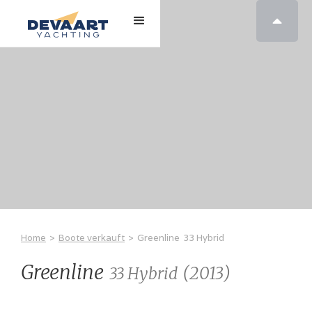

Home
>
Boote verkauft
>
Greenline
33 Hybrid
Greenline
(
2013
)
33 Hybrid