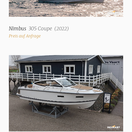
Nimbus
305 Coupe
(
2022
)
Preis auf Anfrage