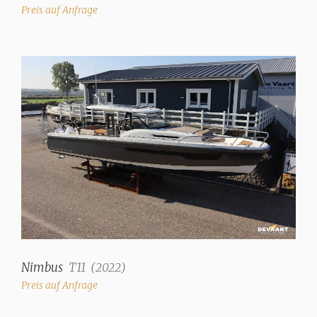
Preis auf Anfrage
Nimbus
T11
(
2022
)
Preis auf Anfrage