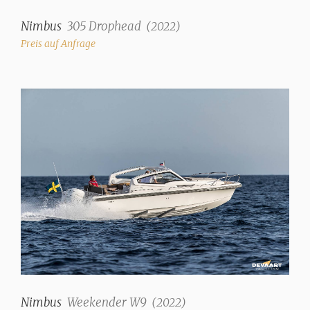
Nimbus
305 Drophead
(
2022
)
Preis auf Anfrage
Nimbus
Weekender W9
(
2022
)