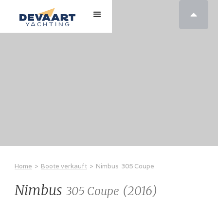

Home
>
Boote verkauft
>
Nimbus
305 Coupe
Nimbus
(
2016
)
305 Coupe