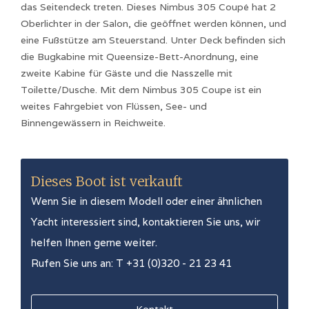
das Seitendeck treten. Dieses Nimbus 305 Coupé hat 2
Oberlichter in der Salon, die geöffnet werden können, und
eine Fußstütze am Steuerstand. Unter Deck befinden sich
die Bugkabine mit Queensize-Bett-Anordnung, eine
zweite Kabine für Gäste und die Nasszelle mit
Toilette/Dusche. Mit dem Nimbus 305 Coupe ist ein
weites Fahrgebiet von Flüssen, See- und
Binnengewässern in Reichweite.
Dieses Boot ist verkauft
Wenn Sie in diesem Modell oder einer ähnlichen
Yacht interessiert sind, kontaktieren Sie uns, wir
helfen Ihnen gerne weiter.
Rufen Sie uns an: T +31 (0)320 - 21 23 41
Kontakt