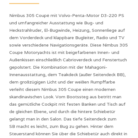
Nimbus 305 Coupé mit Volvo-Penta-Motor D3-220 PS
und umfangreicher Ausstattung wie Bug- und
Heckstrahlruder, El-Bugwinde, Heizung, Sonnenliege auf
dem Vorderdeck und klappbare Bugleiter, Radio und TV
sowie verschiedene Navigationsgeräte. Diese Nimbus 305
Coupe Motoryachts ist mit beigefarbenen Innen- und
Außenkissen einschließlich Cabrioverdeck und Fenstertuch
gepolstert. Die Kombination mit der Mahagoni-
Innenausstattung, dem Teakdeck (außer Seitendeck BB),
dem großzügigen Licht und der weißen Rumpffarbe
verleiht diesem Nimbus 305 Coupe einen modernen
skandinavischen Look. Vom Bootssteg aus betritt man
das gemütliche Cockpit mit festen Banken und Tisch auf
de gleichen Ebene, und durch die hintere Schiebetür
gelangt man in den Salon. Das tiefe Seitendeck zum
SB macht es leicht, zum Bug zu gehen. Hinter dem
Steuerstand können Sie über die Schiebetür auch direkt in