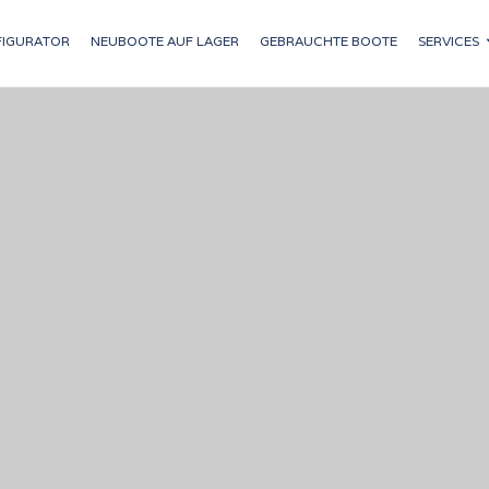
IGURATOR
NEUBOOTE AUF LAGER
GEBRAUCHTE BOOTE
SERVICES