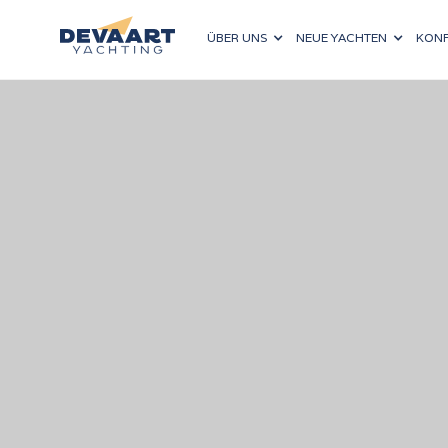
ÜBER UNS
NEUE YACHTEN
KONF