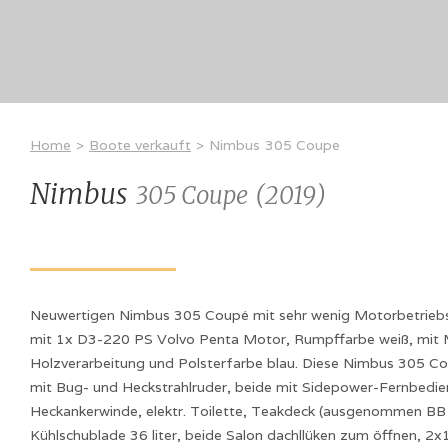
Home
>
Boote verkauft
>
Nimbus
305 Coupe
Nimbus
305 Coupe
(
2019
)
Neuwertigen Nimbus 305 Coupé mit sehr wenig Motorbetrieb
mit 1x D3-220 PS Volvo Penta Motor, Rumpffarbe weiß, mit
Holzverarbeitung und Polsterfarbe blau. Diese Nimbus 305 Cou
mit Bug- und Heckstrahlruder, beide mit Sidepower-Fernbedien
Heckankerwinde, elektr. Toilette, Teakdeck (ausgenommen BB
Kühlschublade 36 liter, beide Salon dachllüken zum öffnen, 2