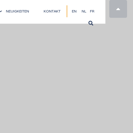

NEUIGKEITEN
KONTAKT
EN
NL
FR
