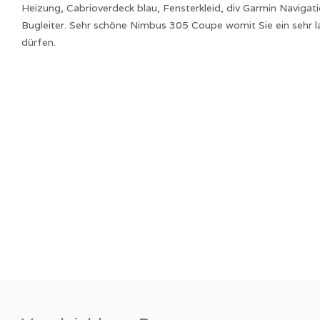
Heizung, Cabrioverdeck blau, Fensterkleid, div Garmin Naviga
Bugleiter. Sehr schöne Nimbus 305 Coupe womit Sie ein sehr l
dürfen.