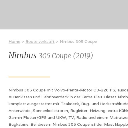
Home
>
Boote verkauft
>
Nimbus
305 Coupe
Nimbus
305 Coupe
(
2019
)
Nimbus 305 Coupé mit Volvo-Penta-Motor D3-220 PS, ausges
Außenkissen und Cabrioverdeck in der Farbe Blau. Dieses Nimb
komplett ausgestattet mit Teakdeck, Bug- und Heckstrahlrude
Ankerwinde, Sonnenkollektoren, Bugleiter, Heizung, extra Kühl
Garmin Plotter/GPS und UKW, TV, Radio und einem Matratzen
Bugkabine. Bei diesem Nimbus 305 Coupe ist der Mast klappb