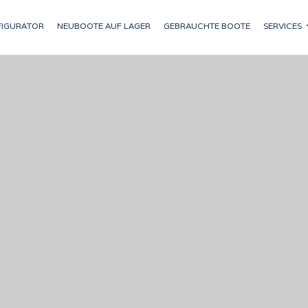
IGURATOR
NEUBOOTE AUF LAGER
GEBRAUCHTE BOOTE
SERVICES