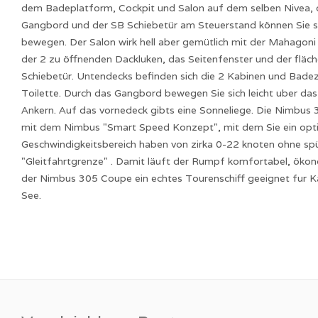
dem Badeplatform, Cockpit und Salon auf dem selben Nivea, 
Gangbord und der SB Schiebetür am Steuerstand können Sie sic
bewegen. Der Salon wirk hell aber gemütlich mit der Mahagoni
der 2 zu öffnenden Dackluken, das Seitenfenster und der flä
Schiebetür. Untendecks befinden sich die 2 Kabinen und Badez
Toilette. Durch das Gangbord bewegen Sie sich leicht uber d
Ankern. Auf das vornedeck gibts eine Sonneliege. Die Nimbus 3
mit dem Nimbus "Smart Speed Konzept", mit dem Sie ein opt
Geschwindigkeitsbereich haben von zirka 0-22 knoten ohne sp
"Gleitfahrtgrenze" . Damit läuft der Rumpf komfortabel, ökon
der Nimbus 305 Coupe ein echtes Tourenschiff geeignet fur K
See.