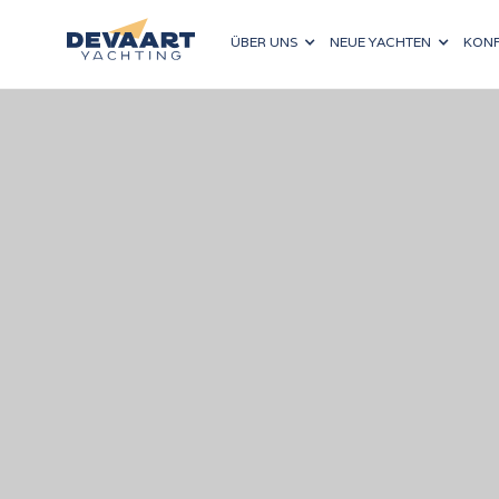
ÜBER UNS
NEUE YACHTEN
KONF