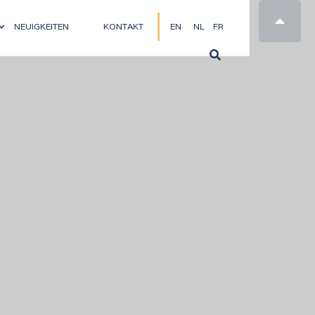

NEUIGKEITEN
KONTAKT
EN
NL
FR
