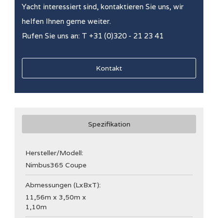
Yacht interessiert sind, kontaktieren Sie uns, wir
helfen Ihnen gerne weiter.
Rufen Sie uns an: T +31 (0)320 - 21 23 41
Kontakt
Spezifikation
Hersteller/Modell:
Nimbus
365 Coupe
Abmessungen (LxBxT):
11,56m x 3,50m x
1,10m