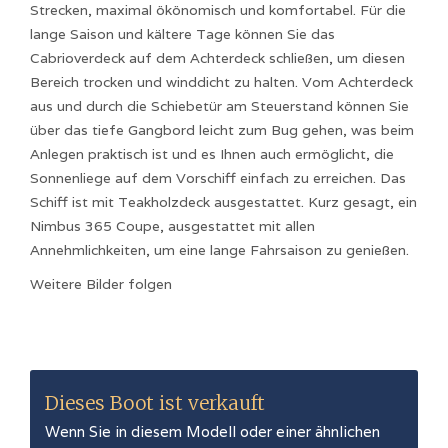
Strecken, maximal ökönomisch und komfortabel. Für die
lange Saison und kältere Tage können Sie das
Cabrioverdeck auf dem Achterdeck schließen, um diesen
Bereich trocken und winddicht zu halten. Vom Achterdeck
aus und durch die Schiebetür am Steuerstand können Sie
über das tiefe Gangbord leicht zum Bug gehen, was beim
Anlegen praktisch ist und es Ihnen auch ermöglicht, die
Sonnenliege auf dem Vorschiff einfach zu erreichen. Das
Schiff ist mit Teakholzdeck ausgestattet. Kurz gesagt, ein
Nimbus 365 Coupe, ausgestattet mit allen
Annehmlichkeiten, um eine lange Fahrsaison zu genießen.
Weitere Bilder folgen
Dieses Boot ist verkauft
Wenn Sie in diesem Modell oder einer ähnlichen