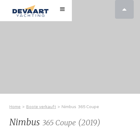

Home
>
Boote verkauft
>
Nimbus
365 Coupe
Nimbus
(
2019
)
365 Coupe