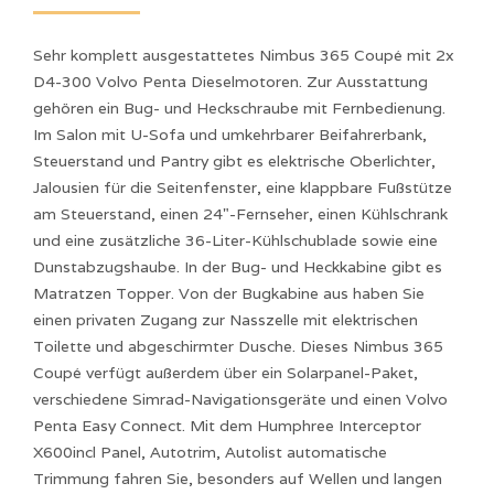
Sehr komplett ausgestattetes Nimbus 365 Coupé mit 2x
D4-300 Volvo Penta Dieselmotoren. Zur Ausstattung
gehören ein Bug- und Heckschraube mit Fernbedienung.
Im Salon mit U-Sofa und umkehrbarer Beifahrerbank,
Steuerstand und Pantry gibt es elektrische Oberlichter,
Jalousien für die Seitenfenster, eine klappbare Fußstütze
am Steuerstand, einen 24"-Fernseher, einen Kühlschrank
und eine zusätzliche 36-Liter-Kühlschublade sowie eine
Dunstabzugshaube. In der Bug- und Heckkabine gibt es
Matratzen Topper. Von der Bugkabine aus haben Sie
einen privaten Zugang zur Nasszelle mit elektrischen
Toilette und abgeschirmter Dusche. Dieses Nimbus 365
Coupé verfügt außerdem über ein Solarpanel-Paket,
verschiedene Simrad-Navigationsgeräte und einen Volvo
Penta Easy Connect. Mit dem Humphree Interceptor
X600incl Panel, Autotrim, Autolist automatische
Trimmung fahren Sie, besonders auf Wellen und langen