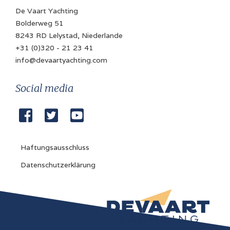
De Vaart Yachting
Bolderweg 51
8243 RD Lelystad, Niederlande
+31 (0)320 - 21 23 41
info@devaartyachting.com
Social media



Haftungsausschluss
Datenschutzerklärung