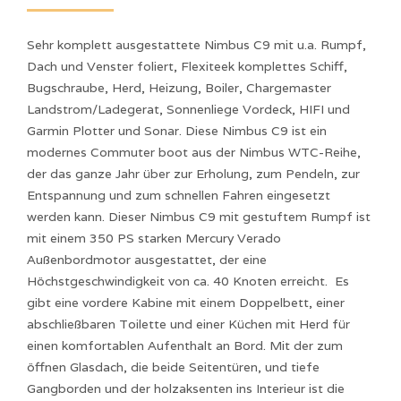
Sehr komplett ausgestattete Nimbus C9 mit u.a. Rumpf,
Dach und Venster foliert, Flexiteek komplettes Schiff,
Bugschraube, Herd, Heizung, Boiler, Chargemaster
Landstrom/Ladegerat, Sonnenliege Vordeck, HIFI und
Garmin Plotter und Sonar. Diese Nimbus C9 ist ein
modernes Commuter boot aus der Nimbus WTC-Reihe,
der das ganze Jahr über zur Erholung, zum Pendeln, zur
Entspannung und zum schnellen Fahren eingesetzt
werden kann. Dieser Nimbus C9 mit gestuftem Rumpf ist
mit einem 350 PS starken Mercury Verado
Außenbordmotor ausgestattet, der eine
Höchstgeschwindigkeit von ca. 40 Knoten erreicht. Es
gibt eine vordere Kabine mit einem Doppelbett, einer
abschließbaren Toilette und einer Küchen mit Herd für
einen komfortablen Aufenthalt an Bord. Mit der zum
öffnen Glasdach, die beide Seitentüren, und tiefe
Gangborden und der holzaksenten ins Interieur ist die