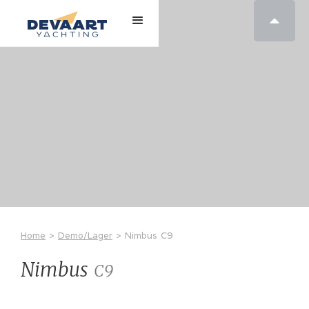

Home
>
Demo/Lager
>
Nimbus
C9
Nimbus
C9