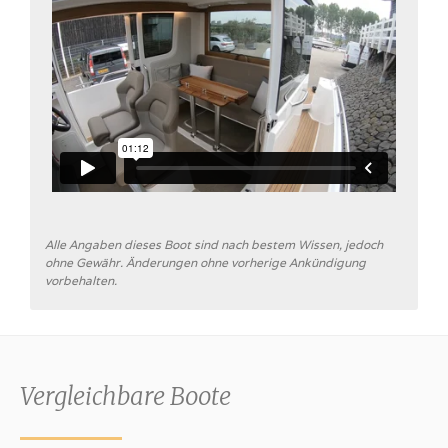
Alle Angaben dieses Boot sind nach bestem Wissen, jedoch
ohne Gewähr. Änderungen ohne vorherige Ankündigung
vorbehalten.
Vergleichbare Boote