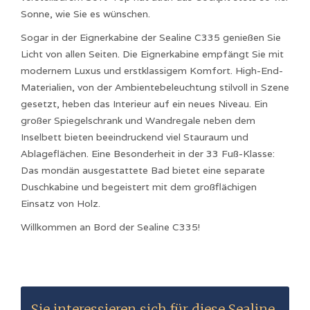
Sonne, wie Sie es wünschen.
Sogar in der Eignerkabine der Sealine C335 genießen Sie
Licht von allen Seiten. Die Eignerkabine empfängt Sie mit
modernem Luxus und erstklassigem Komfort. High-End-
Materialien, von der Ambientebeleuchtung stilvoll in Szene
gesetzt, heben das Interieur auf ein neues Niveau. Ein
großer Spiegelschrank und Wandregale neben dem
Inselbett bieten beeindruckend viel Stauraum und
Ablageflächen. Eine Besonderheit in der 33 Fuß-Klasse:
Das mondän ausgestattete Bad bietet eine separate
Duschkabine und begeistert mit dem großflächigen
Einsatz von Holz.
Willkommen an Bord der Sealine C335!
Sie interessieren sich für diese
Sealine