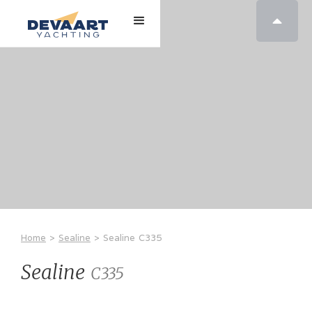

Home
>
Sealine
>
Sealine
C335
Sealine
C335