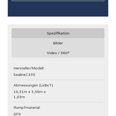
Spezifikation
Bilder
Video / 360
º
Hersteller/Modell:
Sealine
C335
Abmessungen (LxBxT):
10,31m x 3,50m x
1,03m
Rumpfmaterial:
GFK