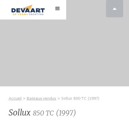

Accueil
>
Bateaux vendus
>
Sollux
850 TC
(
1997
)
Sollux
(
1997
)
850 TC