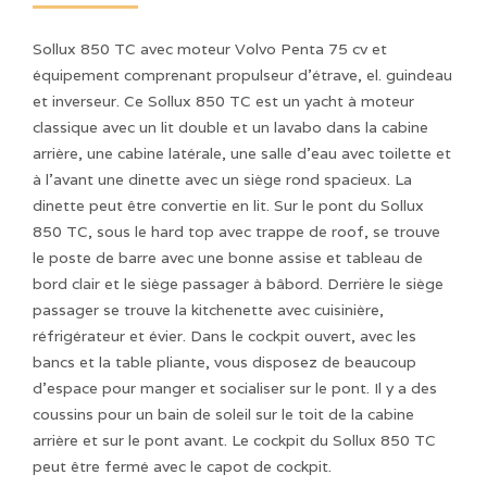
Sollux 850 TC avec moteur Volvo Penta 75 cv et
équipement comprenant propulseur d'étrave, el. guindeau
et inverseur. Ce Sollux 850 TC est un yacht à moteur
classique avec un lit double et un lavabo dans la cabine
arrière, une cabine latérale, une salle d'eau avec toilette et
à l'avant une dinette avec un siège rond spacieux. La
dinette peut être convertie en lit. Sur le pont du Sollux
850 TC, sous le hard top avec trappe de roof, se trouve
le poste de barre avec une bonne assise et tableau de
bord clair et le siège passager à bâbord. Derrière le siège
passager se trouve la kitchenette avec cuisinière,
réfrigérateur et évier. Dans le cockpit ouvert, avec les
bancs et la table pliante, vous disposez de beaucoup
d'espace pour manger et socialiser sur le pont. Il y a des
coussins pour un bain de soleil sur le toit de la cabine
arrière et sur le pont avant. Le cockpit du Sollux 850 TC
peut être fermé avec le capot de cockpit.