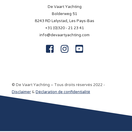
De Vaart Yachting
Bolderweg 51
8243 RD Lelystad, Les Pays-Bas
+31 (0)320 - 21 23 41
info@devaartyachting.com



© De Vaart Yachting – Tous droits réservés 2022 -
Disclaimer
&
Déclaration de confidentialité