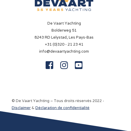
De Vaart Yachting
Bolderweg 51
8243 RD Lelystad, Les Pays-Bas
+31 (0)320 - 21 23 41
info@devaartyachting.com



© De Vaart Yachting – Tous droits réservés 2022 -
Disclaimer
&
Déclaration de confidentialité